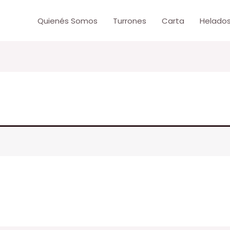
Quienés Somos
Turrones
Carta
Helado