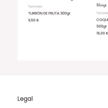
Turrones
TURRÓN DE FRUTA 300gr
Turron
COQUE
9,50
€
500gr
16,00
Legal