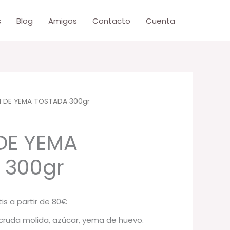
s
Blog
Amigos
Contacto
Cuenta
 DE YEMA TOSTADA 300gr
DE YEMA
 300gr
is a partir de 80€
cruda molida, azúcar, yema de huevo.