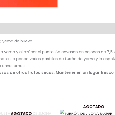
r, yema de huevo.
 yema y el azúcar al punto. Se envasan en cajones de 7,5 k
etal se ponen varias pastillas de turrón de yema y lo espo
lo envasamos.
zas de otros frutos secos. Mantener en un lugar fresco y
AGOTADO
AGOTADO