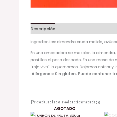
Descripción
Ingredientes: almendra cruda molida, azúca
En una amasadora se mezclan la almendra, la
pastillas al peso deseado. En una mesa de m
“rojo vivo” lo quemamos. Dejamos enfriar y 
Alérgenos: Sin gluten. Puede contener tra
Productos relacionados
AGOTADO